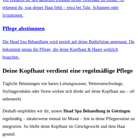
erkennst du, was deiner Haut fehlt – etwa bei Talg, Schuppen oder
Irritationen.
Pflege abstimmen
Die Head Spa Behandlung wird gezielt auf deine Bedürfnisse angepasst. Du
bekommst genau die Pflege, die deine Kopfhaut & Haare wirklich
brauchen.
Deine Kopfhaut verdient eine regelmäßige Pflege
Tägliche Belastungen wie hartes Leitungswasser, Wetterumschwünge,
Stylingprodukte oder Stress wirken sich direkt auf deine Kopfhaut aus – oft
unbemerkt.
Deshalb empfehlen wir dir, unsere
Head Spa Behandlung in Göttingen
regelmäßig – idealerweise einmal im Monat – fest in deine Pflegeroutine zu
integrieren. So bleibt deine Kopfhaut im Gleichgewicht und dein Haar
gesund.