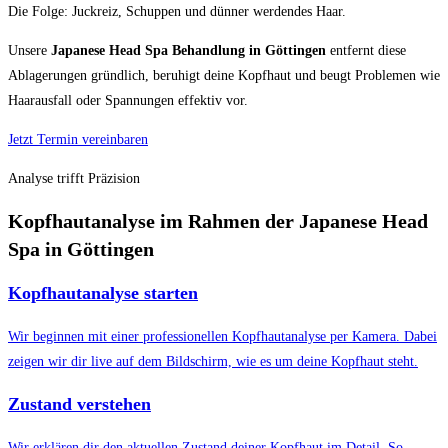
Die Folge: Juckreiz, Schuppen und dünner werdendes Haar.
Unsere
Japanese Head Spa Behandlung in Göttingen
entfernt diese
Ablagerungen gründlich, beruhigt deine Kopfhaut und beugt Problemen wie
Haarausfall oder Spannungen effektiv vor.
Jetzt Termin vereinbaren
Analyse trifft Präzision
Kopfhautanalyse im Rahmen der Japanese Head
Spa in Göttingen
Kopfhautanalyse starten
Wir beginnen mit einer professionellen Kopfhautanalyse per Kamera. Dabei
zeigen wir dir live auf dem Bildschirm, wie es um deine Kopfhaut steht.
Zustand verstehen
Wir erklären dir den aktuellen Zustand deiner Kopfhaut im Detail. So