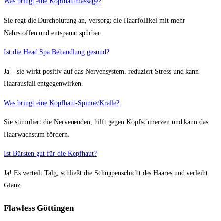
Was bringt eine Kopfhautmassage?
Sie regt die Durchblutung an, versorgt die Haarfollikel mit mehr
Nährstoffen und entspannt spürbar.
Ist die Head Spa Behandlung gesund?
Ja – sie wirkt positiv auf das Nervensystem, reduziert Stress und kann
Haarausfall entgegenwirken.
Was bringt eine Kopfhaut-Spinne/Kralle?
Sie stimuliert die Nervenenden, hilft gegen Kopfschmerzen und kann das
Haarwachstum fördern.
Ist Bürsten gut für die Kopfhaut?
Ja! Es verteilt Talg, schließt die Schuppenschicht des Haares und verleiht
Glanz.
Flawless Göttingen