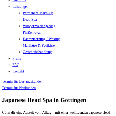
Über uns
Leistungen
Permanent Make-Up
Head Spa
Wimpernverlängerung
PhiRemoval
Haarentfernung / Waxing
Maniküre & Pediküre
Gesichtsbehandlung
Preise
FAQ
Kontakt
Termin für Bestandskunden
Termin für Neukunden
Japanese Head Spa in Göttingen
Gönn dir eine Auszeit vom Alltag – mit einer wohltuenden Japanese Head